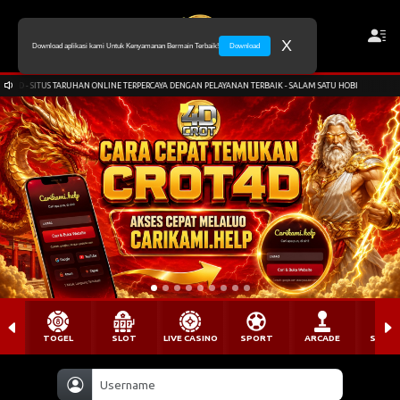
X
Download aplikasi kami Untuk Kenyamanan Bermain Terbaik!
Download
SELAMAT KEPADA
ITUS TARUHAN ONLINE TERPERCAYA DENGAN PELAYANAN TERBAIK - SALAM SATU HOBI
SEL
wi***w Telah Melakukan WD Sebesar 2.700.000
X
TOGEL
SLOT
LIVE CASINO
SPORT
ARCADE
SABU