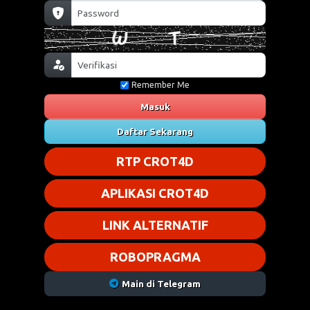
Remember Me
Masuk
Daftar Sekarang
RTP CROT4D
APLIKASI CROT4D
LINK ALTERNATIF
ROBOPRAGMA
Main di Telegram
Desktop
Wap