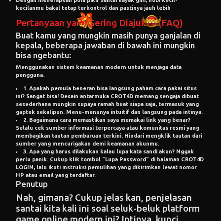
Pertanyaan yang Sering Diajukan (FAQ)
Buat kamu yang mungkin masih punya ganjalan di
kepala, beberapa jawaban di bawah ini mungkin
bisa ngebantu:
Menggunakan sistem keamanan modern untuk menjaga data
pengguna.
1. Apakah pemula beneran bisa langsung paham cara pakai situs
ini? Sangat bisa! Desain antarmuka CROT4D memang sengaja dibuat
sesederhana mungkin supaya ramah buat siapa saja, termasuk yang
gaptek sekalipun. Menu-menunya intuitif dan langsung pada intinya.
2. Bagaimana cara memastikan saya memakai link yang benar?
Selalu cek sumber informasi terpercaya atau komunitas resmi yang
membagikan tautan pembaruan terkini. Hindari mengklik tautan dari
sumber yang mencurigakan demi keamanan akunmu.
3. Apa yang harus dilakukan kalau lupa kata sandi akun? Nggak
perlu panik. Cukup klik tombol "Lupa Password" di halaman CROT4D
LOGIN, lalu ikuti instruksi pemulihan yang dikirimkan lewat nomor
HP atau email yang terdaftar.
Penutup
Nah, gimana? Cukup jelas kan, penjelasan
santai kita kali ini soal seluk-beluk platform
game online modern ini? Intinya, kunci