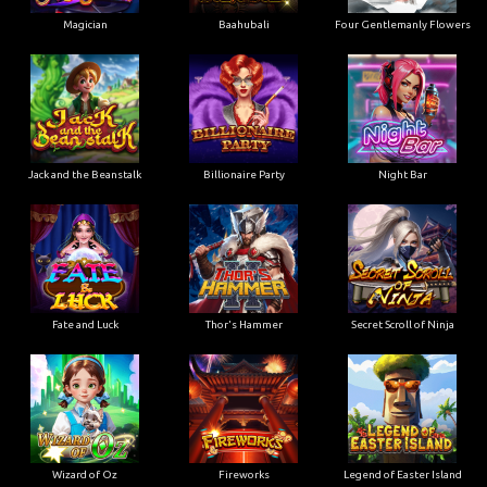
Magician
Baahubali
Four Gentlemanly Flowers
Jack and the Beanstalk
Billionaire Party
Night Bar
Fate and Luck
Thor's Hammer
Secret Scroll of Ninja
Wizard of Oz
Fireworks
Legend of Easter Island