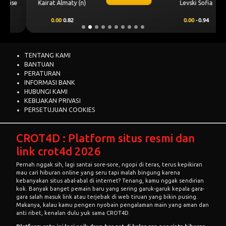
0.00
0.82
0.00
-0.94
TENTANG KAMI
BANTUAN
PERATURAN
INFORMASI BANK
HUBUNGI KAMI
KEBIJAKAN PRIVASI
PERSETUJUAN COOKIES
CROT4D : Platform situs resmi dan
link crot4d 2026
Pernah nggak sih, lagi santai sore-sore, ngopi di teras, terus kepikiran
mau cari hiburan online yang seru tapi malah bingung karena
kebanyakan situs abal-abal di internet? Tenang, kamu nggak sendirian
kok. Banyak banget pemain baru yang sering garuk-garuk kepala gara-
gara salah masuk link atau terjebak di web tiruan yang bikin pusing.
Makanya, kalau kamu pengen nyobain pengalaman main yang aman dan
anti ribet, kenalan dulu yuk sama CROT4D.
Platform satu ini lagi naik daun banget di kalangan pencinta hiburan